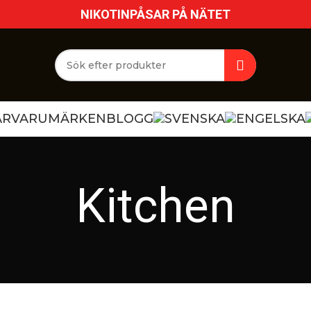
NIKOTINPÅSAR PÅ NÄTET
AR
VARUMÄRKEN
BLOGG
Kitchen