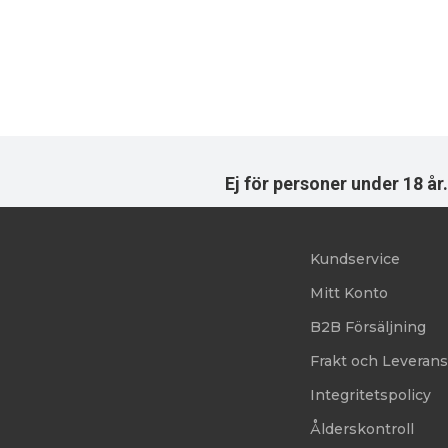
Ej för personer under 18 å
Kundservice
Mitt Konto
B2B Försäljning
Frakt och Leveran
Integritetspolicy
Ålderskontroll