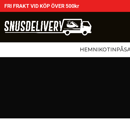
FRI FRAKT VID KÖP ÖVER 500kr
HEM
NIKOTINPÅS