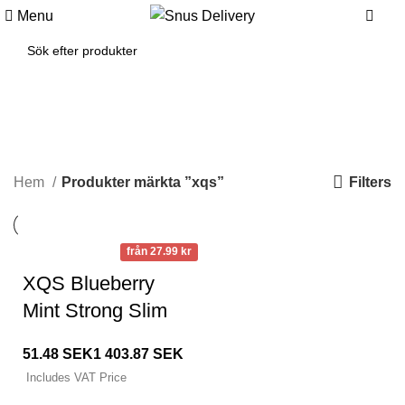
0
Menu
0
xqs
Categories
Filters
Hem
Produkter märkta ”xqs”
från 27.99 kr
XQS Blueberry
Mint Strong Slim
SEK
SEK