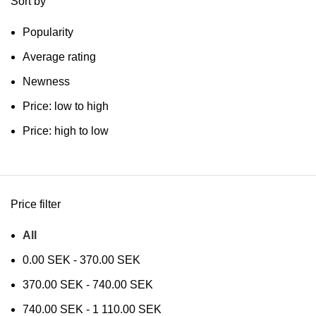
Sort by
Popularity
Average rating
Newness
Price: low to high
Price: high to low
Price filter
All
0.00
SEK
-
370.00
SEK
370.00
SEK
-
740.00
SEK
740.00
SEK
-
1 110.00
SEK