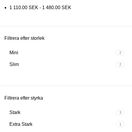
1 110.00
SEK
-
1 480.00
SEK
Filtrera efter storlek
Mini
2
Slim
2
Filtrera efter styrka
Stark
3
Extra Stark
1