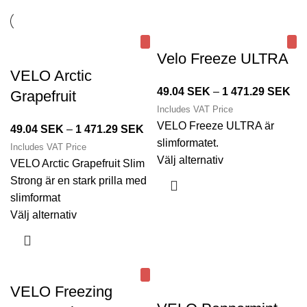
Velo Freeze ULTRA
VELO Arctic
49.04
SEK
–
1 471.29
SEK
Grapefruit
Includes VAT Price
VELO Freeze ULTRA är
49.04
SEK
–
1 471.29
SEK
slimformatet.
Includes VAT Price
Välj alternativ
VELO Arctic Grapefruit Slim
Strong är en stark prilla med
slimformat
Välj alternativ
VELO Freezing