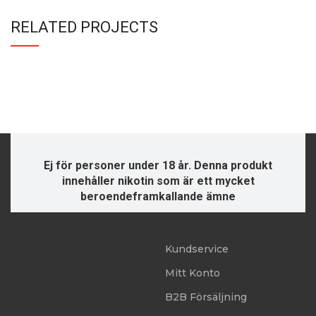
RELATED PROJECTS
POTENTI PARTURIENT PARTURIE
ACCESSORIES
Ej för personer under 18 år. Denna produkt
innehåller nikotin som är ett mycket
beroendeframkallande ämne
Kundservice
Mitt Konto
B2B Försäljning