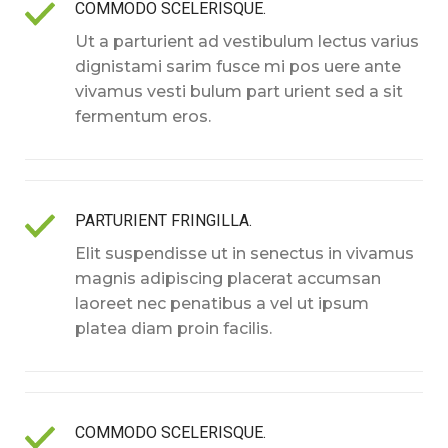
COMMODO SCELERISQUE.
Ut a parturient ad vestibulum lectus varius
dignistami sarim fusce mi pos uere ante
vivamus vesti bulum part urient sed a sit
fermentum eros.
PARTURIENT FRINGILLA.
Elit suspendisse ut in senectus in vivamus
magnis adipiscing placerat accumsan
laoreet nec penatibus a vel ut ipsum
platea diam proin facilis.
COMMODO SCELERISQUE.