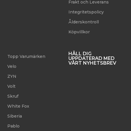
Frakt och Leverans
Integritetspolicy
Ålderskontroll
Köpvillkor
HÅLL DIG
Topp Varumärken
UPPDATERAD MED
VÅRT NYHETSBREV
Velo
ZYN
Volt
Skruf
White Fox
Siberia
Pablo